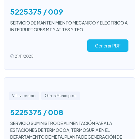
5225375 / 009
SERVICIO DE MANTENIMIENTO MECANICO Y ELECTRICO A
INTERRUPTORES MT Y AT TES Y TEO
Generar PDF
21/11/2025
Villavicencio
Otros Municipios
5225375 / 008
SERVICIO SUMINISTRO DE ALIMENTACIÓN PARA LA
ESTACIONES DE TERMOCOA, TERMOSURIA EN EL
DEPARTAMENTO DE META, PLANTA DE GENERACIÓN DE