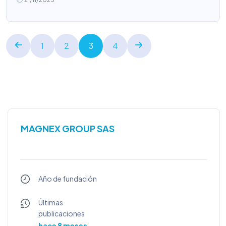
1
2
3
4
MAGNEX GROUP SAS
Año de fundación
Últimas
publicaciones
hace 8 meses