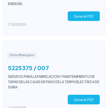
ENERGÍA
Generar PDF
21/11/2025
Otros Municipios
5225375 / 007
SERVICIO PARA LA FABRICACION Y MANTENIMIENTO DE
TAPAS DE LAS CAJAS DE PASO DE LA TERMOELECTRICA DE
SURIA
Generar PDF
21/11/2025