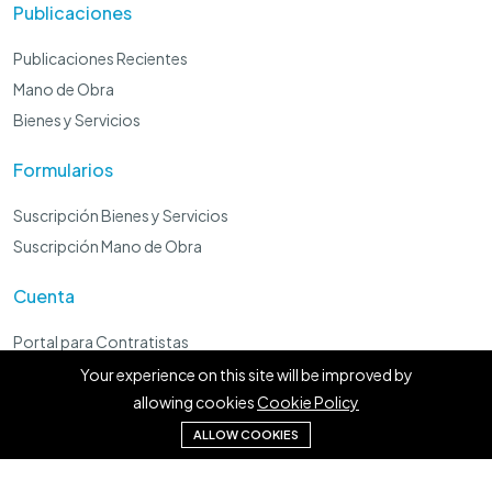
Publicaciones
Publicaciones Recientes
Mano de Obra
Bienes y Servicios
Formularios
Suscripción Bienes y Servicios
Suscripción Mano de Obra
Cuenta
Portal para Contratistas
Panel Administrador
Your experience on this site will be improved by
allowing cookies
Cookie Policy
Preguntale a Lorenzo Local
ALLOW COOKIES