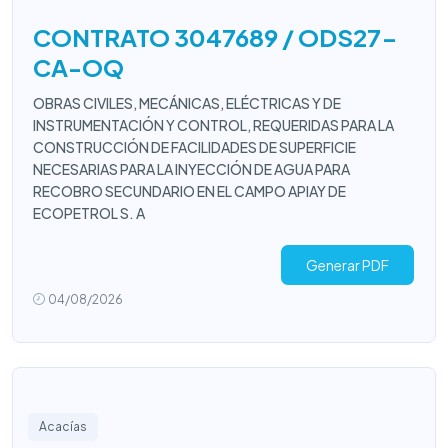
CONTRATO 3047689 / ODS27-
CA-OQ
OBRAS CIVILES, MECÁNICAS, ELÉCTRICAS Y DE
INSTRUMENTACIÓN Y CONTROL, REQUERIDAS PARA LA
CONSTRUCCIÓN DE FACILIDADES DE SUPERFICIE
NECESARIAS PARA LA INYECCIÓN DE AGUA PARA
RECOBRO SECUNDARIO EN EL CAMPO APIAY DE
ECOPETROL S. A
Generar PDF
04/08/2026
Acacías