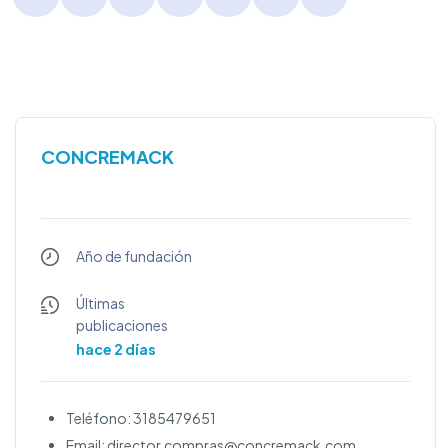
CONCREMACK
Año de fundación
Últimas
publicaciones
hace 2 días
Teléfono: 3185479651
Email: director.compras@concremack.com