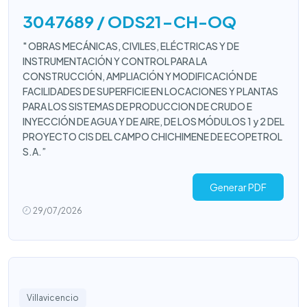
3047689 / ODS21-CH-OQ
" OBRAS MECÁNICAS, CIVILES, ELÉCTRICAS Y DE
INSTRUMENTACIÓN Y CONTROL PARA LA
CONSTRUCCIÓN, AMPLIACIÓN Y MODIFICACIÓN DE
FACILIDADES DE SUPERFICIE EN LOCACIONES Y PLANTAS
PARA LOS SISTEMAS DE PRODUCCION DE CRUDO E
INYECCIÓN DE AGUA Y DE AIRE, DE LOS MÓDULOS 1 y 2 DEL
PROYECTO CIS DEL CAMPO CHICHIMENE DE ECOPETROL
S.A.”
Generar PDF
29/07/2026
Villavicencio