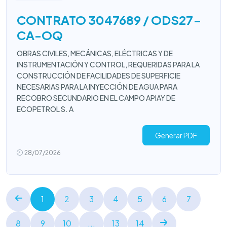
CONTRATO 3047689 / ODS27-
CA-OQ
OBRAS CIVILES, MECÁNICAS, ELÉCTRICAS Y DE
INSTRUMENTACIÓN Y CONTROL, REQUERIDAS PARA LA
CONSTRUCCIÓN DE FACILIDADES DE SUPERFICIE
NECESARIAS PARA LA INYECCIÓN DE AGUA PARA
RECOBRO SECUNDARIO EN EL CAMPO APIAY DE
ECOPETROL S. A
Generar PDF
28/07/2026
1
2
3
4
5
6
7
8
9
10
...
13
14