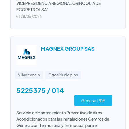
VICEPRESIDENCIA REGIONAL ORINOQUIA DE
ECOPETROL SA”
28/05/2026
MAGNEX GROUP SAS
Villavicencio
Otros Municipios
5225375 / 014
Generar PDF
Servicio de Mantenimiento Preventivo de Aires
Acondicionados para las instalaciones Centros de
Generación Termosuria y Termocoa, para el