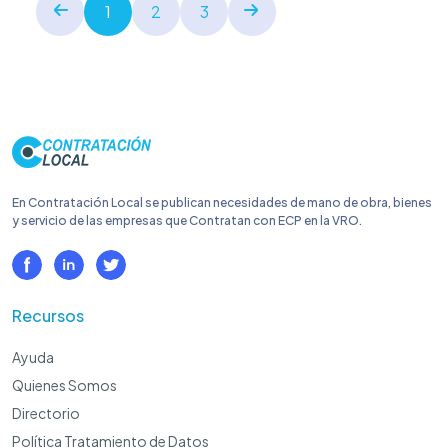
1
2
3
En Contratación Local se publican necesidades de mano de obra, bienes
y servicio de las empresas que Contratan con ECP en la VRO.
Recursos
Ayuda
Quienes Somos
Directorio
Política Tratamiento de Datos