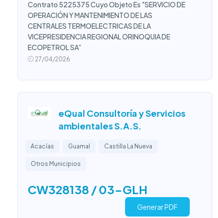
Contrato 5225375 Cuyo Objeto Es "SERVICIO DE
OPERACIÓN Y MANTENIMIENTO DE LAS
CENTRALES TERMOELECTRICAS DE LA
VICEPRESIDENCIA REGIONAL ORINOQUIA DE
ECOPETROL SA”
27/04/2026
eQual Consultoría y Servicios
ambientales S.A.S.
Acacías
Guamal
Castilla La Nueva
Otros Municipios
CW328138 / 03-GLH
Generar PDF