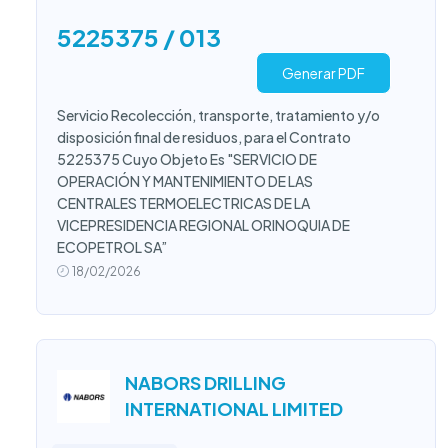
5225375 / 013
Generar PDF
Servicio Recolección, transporte, tratamiento y/o
disposición final de residuos, para el Contrato
5225375 Cuyo Objeto Es "SERVICIO DE
OPERACIÓN Y MANTENIMIENTO DE LAS
CENTRALES TERMOELECTRICAS DE LA
VICEPRESIDENCIA REGIONAL ORINOQUIA DE
ECOPETROL SA”
18/02/2026
NABORS DRILLING
INTERNATIONAL LIMITED