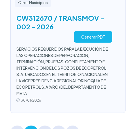
Otros Municipios
CW312670 / TRANSMOV -
002 - 2026
Generar PDF
SERVICIOS REQUERIDOS PARA LA EJECUCIÓN DE
LAS OPERACIONES DE PERFORACIÓN,
TERMINACIÓN, PRUEBAS, COMPLETAMIENTO E
INTERVENCION DE LOS POZOS DE ECOPETROL
S.A. UBICADOS EN EL TERRITORIO NACIONAL EN
LA VICEPRESIDENCIA REGIONAL ORINOQUIA DE
ECOPETROL S.A (VRO) DEL DEPARTAMENTO DE
META
30/01/2026