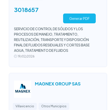
3018657
Generar PDF
SERVICIO DE CONTROL DE SÓLIDOS Y LOS
PROCESOS DE MANEJO, TRATAMIENTO,
REUTILIZACIÓN, TRANSPORTE Y DISPOSICIÓN
FINAL DE FLUIDOS RESIDUALES Y CORTES BASE
AGUA, TRATAMIENTO DE FLUIDOS
19/02/2026
MAGNEX GROUP SAS
Villavicencio
Otros Municipios