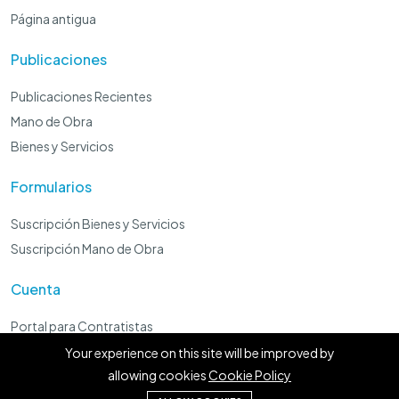
Página antigua
Publicaciones
Publicaciones Recientes
Mano de Obra
Bienes y Servicios
Formularios
Suscripción Bienes y Servicios
Suscripción Mano de Obra
Cuenta
Portal para Contratistas
Panel Administrador
Your experience on this site will be improved by
allowing cookies
Cookie Policy
Preguntale a Lorenzo Local