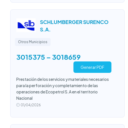
SCHLUMBERGER SURENCO
S.A.
Otros Municipios
3015375 – 3018659
Generar PDF
Prestación de los servicios y materiales necesarios
para la perforación y completamiento de las
operaciones de Ecopetrol S.A en el territorio
Nacional
01/04/2026