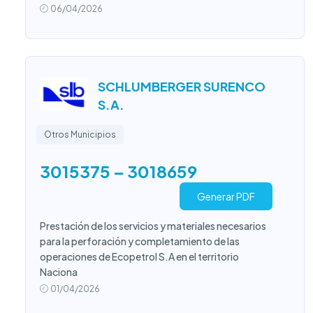
06/04/2026
SCHLUMBERGER SURENCO
S.A.
Otros Municipios
3015375 – 3018659
Generar PDF
Prestación de los servicios y materiales necesarios
para la perforación y completamiento de las
operaciones de Ecopetrol S.A en el territorio
Naciona
01/04/2026