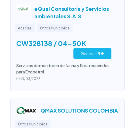
eQual Consultoría y Servicios
ambientales S.A.S.
Acacías
Otros Municipios
CW328138 / 04-50K
Generar PDF
Servicios de monitoreo de fauna y flora requeridos
para Ecopetrol.
13/03/2026
QMAX SOLUTIONS COLOMBIA
Otros Municipios