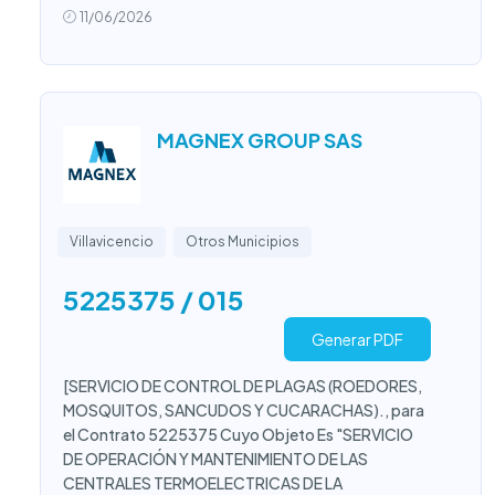
11/06/2026
MAGNEX GROUP SAS
Villavicencio
Otros Municipios
5225375 / 015
Generar PDF
[SERVICIO DE CONTROL DE PLAGAS (ROEDORES,
MOSQUITOS, SANCUDOS Y CUCARACHAS)., para
el Contrato 5225375 Cuyo Objeto Es "SERVICIO
DE OPERACIÓN Y MANTENIMIENTO DE LAS
CENTRALES TERMOELECTRICAS DE LA