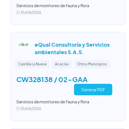
Servicios de monitoreo de fauna y flora
10/04/2026
eQual Consultoría y Servicios
ambientales S.A.S.
Castilla La Nueva
Acacías
Otros Municipios
CW328138 / 02-GAA
Generar PDF
Servicios de monitoreo de fauna y flora
10/04/2026