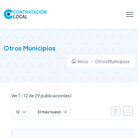
Otros Municipios
Inicio
Otros Municipios
Ver 1 - 12 de 29 publicacion(es)
12
El más nuevo