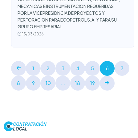
MECANICAS E INSTRUMENTACION REQUERIDAS
POR LA VICEPRESIDNCIA DE PROYECTOS Y
PERFORACION PARA ECOPETROL S.A. Y PARA SU
GRUPO EMPRESARIAL
13/03/2026
1
2
3
4
5
6
7
8
9
10
...
18
19