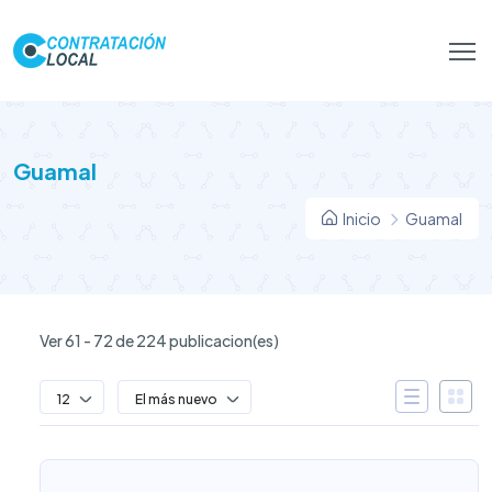
Guamal
Inicio
Guamal
Ver 61 - 72 de 224 publicacion(es)
12
El más nuevo