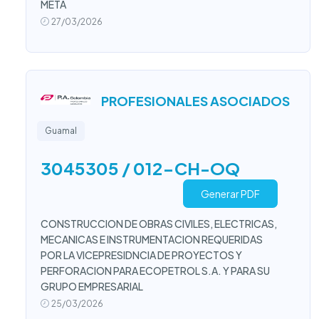
META
27/03/2026
PROFESIONALES ASOCIADOS
Guamal
3045305 / 012-CH-OQ
Generar PDF
CONSTRUCCION DE OBRAS CIVILES, ELECTRICAS,
MECANICAS E INSTRUMENTACION REQUERIDAS
POR LA VICEPRESIDNCIA DE PROYECTOS Y
PERFORACION PARA ECOPETROL S.A. Y PARA SU
GRUPO EMPRESARIAL
25/03/2026