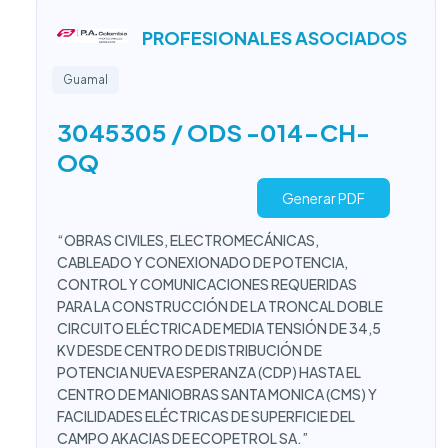
PROFESIONALES ASOCIADOS
Guamal
3045305 / ODS -014-CH-
OQ
Generar PDF
“OBRAS CIVILES, ELECTROMECÁNICAS,
CABLEADO Y CONEXIONADO DE POTENCIA,
CONTROL Y COMUNICACIONES REQUERIDAS
PARA LA CONSTRUCCIÓN DE LA TRONCAL DOBLE
CIRCUITO ELÉCTRICA DE MEDIA TENSIÓN DE 34,5
KV DESDE CENTRO DE DISTRIBUCIÓN DE
POTENCIA NUEVA ESPERANZA (CDP) HASTA EL
CENTRO DE MANIOBRAS SANTA MONICA (CMS) Y
FACILIDADES ELÉCTRICAS DE SUPERFICIE DEL
CAMPO AKACIAS DE ECOPETROL SA.”