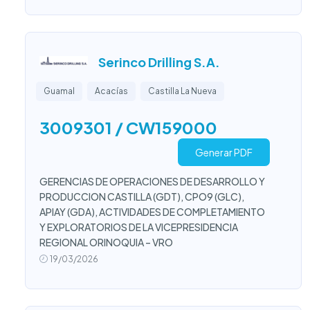
Serinco Drilling S.A.
Guamal
Acacías
Castilla La Nueva
3009301 / CW159000
Generar PDF
GERENCIAS DE OPERACIONES DE DESARROLLO Y
PRODUCCION CASTILLA (GDT), CPO9 (GLC),
APIAY (GDA), ACTIVIDADES DE COMPLETAMIENTO
Y EXPLORATORIOS DE LA VICEPRESIDENCIA
REGIONAL ORINOQUIA – VRO
19/03/2026