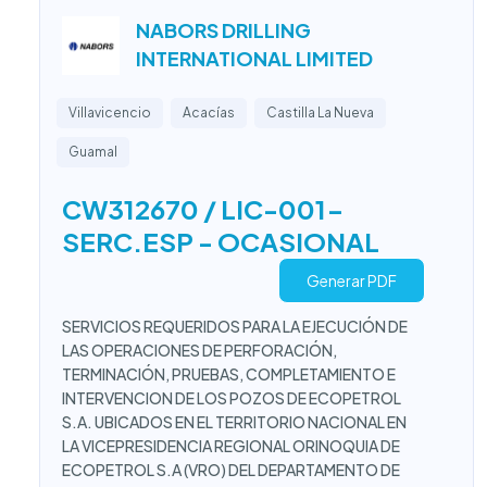
NABORS DRILLING
INTERNATIONAL LIMITED
Villavicencio
Acacías
Castilla La Nueva
Guamal
CW312670 / LIC-001-
SERC.ESP - OCASIONAL
Generar PDF
SERVICIOS REQUERIDOS PARA LA EJECUCIÓN DE
LAS OPERACIONES DE PERFORACIÓN,
TERMINACIÓN, PRUEBAS, COMPLETAMIENTO E
INTERVENCION DE LOS POZOS DE ECOPETROL
S.A. UBICADOS EN EL TERRITORIO NACIONAL EN
LA VICEPRESIDENCIA REGIONAL ORINOQUIA DE
ECOPETROL S.A (VRO) DEL DEPARTAMENTO DE