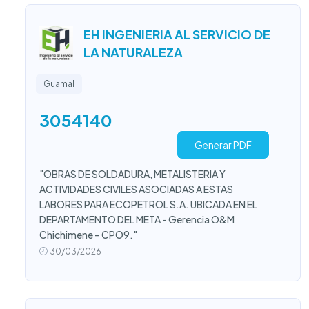
EH INGENIERIA AL SERVICIO DE
LA NATURALEZA
Guamal
3054140
Generar PDF
"OBRAS DE SOLDADURA, METALISTERIA Y
ACTIVIDADES CIVILES ASOCIADAS A ESTAS
LABORES PARA ECOPETROL S.A. UBICADA EN EL
DEPARTAMENTO DEL META - Gerencia O&M
Chichimene – CPO9."
30/03/2026