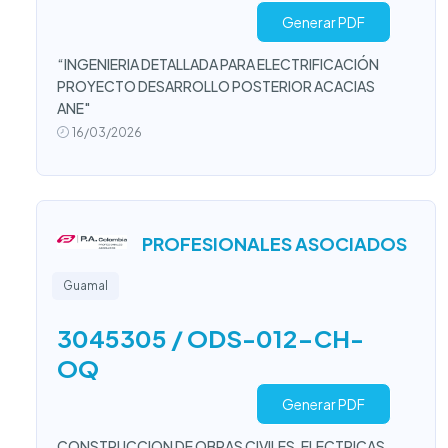
Generar PDF
“INGENIERIA DETALLADA PARA ELECTRIFICACIÓN
PROYECTO DESARROLLO POSTERIOR ACACIAS
ANE"
16/03/2026
PROFESIONALES ASOCIADOS
Guamal
3045305 / ODS-012-CH-
OQ
Generar PDF
CONSTRUCCION DE OBRAS CIVILES, ELECTRICAS,