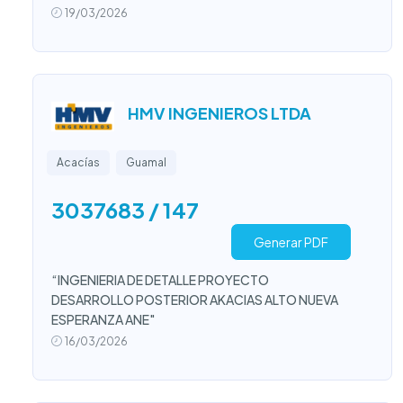
19/03/2026
HMV INGENIEROS LTDA
Acacías
Guamal
3037683 / 147
Generar PDF
“INGENIERIA DE DETALLE PROYECTO
DESARROLLO POSTERIOR AKACIAS ALTO NUEVA
ESPERANZA ANE"
16/03/2026