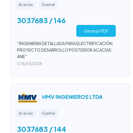
Acacías
Guamal
3037683 / 146
Generar PDF
“INGENIERIA DETALLADA PARA ELECTRIFICACIÓN
PROYECTO DESARROLLO POSTERIOR ACACIAS
ANE"
16/03/2026
HMV INGENIEROS LTDA
Acacías
Guamal
3037683 / 144