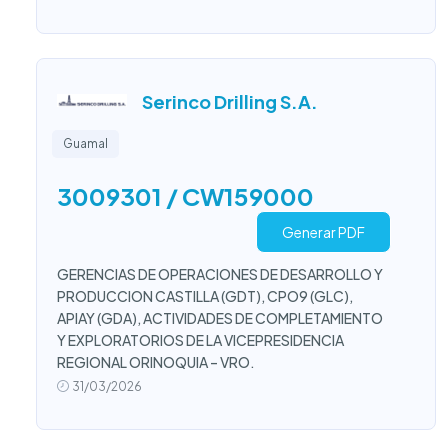
Serinco Drilling S.A.
Guamal
3009301 / CW159000
Generar PDF
GERENCIAS DE OPERACIONES DE DESARROLLO Y
PRODUCCION CASTILLA (GDT), CPO9 (GLC),
APIAY (GDA), ACTIVIDADES DE COMPLETAMIENTO
Y EXPLORATORIOS DE LA VICEPRESIDENCIA
REGIONAL ORINOQUIA – VRO.
31/03/2026