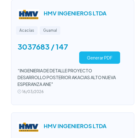
HMV INGENIEROS LTDA
Acacías
Guamal
3037683 / 147
Generar PDF
“INGENIERIA DE DETALLE PROYECTO
DESARROLLO POSTERIOR AKACIAS ALTO NUEVA
ESPERANZA ANE"
16/03/2026
HMV INGENIEROS LTDA