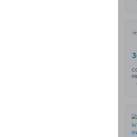
3
CO
PR