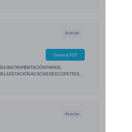
Acacías
Generar PDF
A E INSTRUMENTACIÓN PARA EL
 LA ESTACIÓN ACACIAS DE ECOPETROL,
Acacías