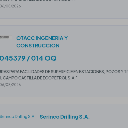
06/08/2026
OTACC INGENERIA Y
CONSTRUCCION
045379 / 014 OQ
RAS PARA FACILIDADES DE SUPERFICIE EN ESTACIONES, POZOS Y
L CAMPO CASTILLA DE ECOPETROL S.A."
06/08/2026
Serinco Drilling S.A.