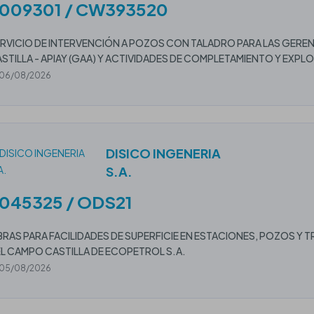
009301 / CW393520
RVICIO DE INTERVENCIÓN A POZOS CON TALADRO PARA LAS GERENC
STILLA - APIAY (GAA) Y ACTIVIDADES DE COMPLETAMIENTO Y EXPL
06/08/2026
DISICO INGENERIA
S.A.
045325 / ODS21
RAS PARA FACILIDADES DE SUPERFICIE EN ESTACIONES, POZOS Y
L CAMPO CASTILLA DE ECOPETROL S.A.
05/08/2026