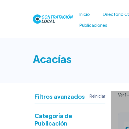
Inicio
Directorio C
Publicaciones
Acacías
Ver 1 
Filtros avanzados
Reiniciar
Categoría de
Publicación