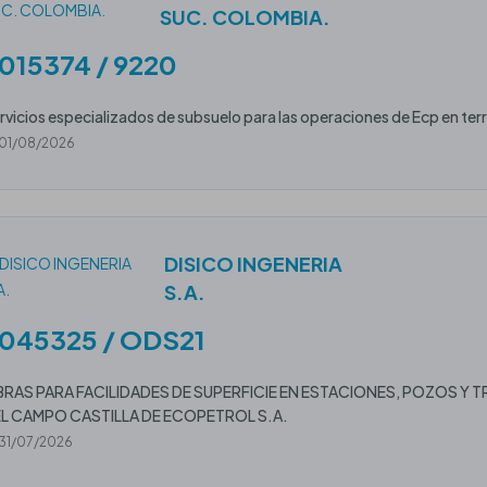
SUC. COLOMBIA.
015374 / 9220
rvicios especializados de subsuelo para las operaciones de Ecp en terr
01/08/2026
DISICO INGENERIA
S.A.
045325 / ODS21
RAS PARA FACILIDADES DE SUPERFICIE EN ESTACIONES, POZOS Y
L CAMPO CASTILLA DE ECOPETROL S.A.
31/07/2026