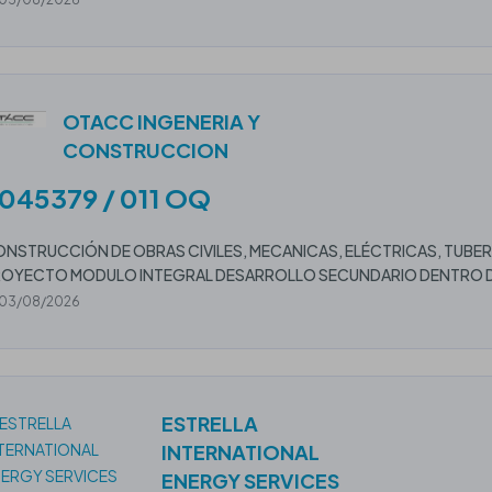
OTACC INGENERIA Y
CONSTRUCCION
045379 / 011 OQ
NSTRUCCIÓN DE OBRAS CIVILES, MECANICAS, ELÉCTRICAS, TUBERÍ
OYECTO MODULO INTEGRAL DESARROLLO SECUNDARIO DENTRO DE
03/08/2026
ESTRELLA
INTERNATIONAL
ENERGY SERVICES