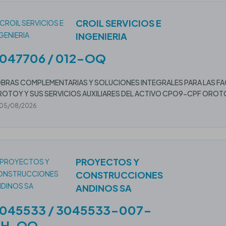
CROIL SERVICIOS E
INGENIERIA
047706 / 012-OQ
BRAS COMPLEMENTARIAS Y SOLUCIONES INTEGRALES PARA LAS FAC
OTOY Y SUS SERVICIOS AUXILIARES DEL ACTIVO CPO9-CPF OROT
05/08/2026
PROYECTOS Y
CONSTRUCCIONES
ANDINOS SA
045533 / 3045533-007-
CH-OQ