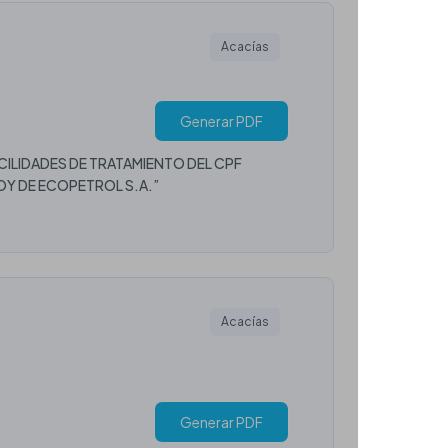
Acacías
Generar PDF
ILIDADES DE TRATAMIENTO DEL CPF
OY DE ECOPETROL S.A.”
Acacías
Generar PDF