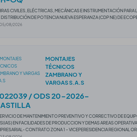
RAS CIVILES, ELÉCTRICAS, MECÁNICAS E INSTRUMENTACIÓN PA
 DISTRIBUCIÓN DE POTENCIA NUEVA ESPERANZA (CDP NE) DE ECOP
05/08/2026
MONTAJES
TÉCNICOS
ZAMBRANO Y
VARGAS S.A.S
022039 / ODS 20-2026-
ASTILLA
ERVICIO DE MANTENIMIENTO PREVENTIVO Y CORRECTIVO DE EQUIPO
SIJAS) EN FACILIDADES DE PRODUCCION Y DEMAS AREAS OPERATIV
PRESARIAL- CONTRATO ZONA 1 – VICEPERESIDENCIA REGIONAL OR
03/08/2026