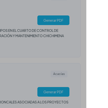
Generar PDF
IPOS EN EL CUARTO DE CONTROL DE
ERACIÓN Y MANTENIMIENTO CHICHIMENA
Acacías
Generar PDF
 TRONCALES ASOCIADAS A LOS PROYECTOS