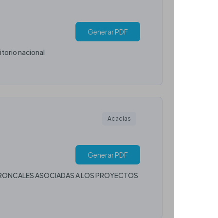
Generar PDF
itorio nacional
Acacías
Generar PDF
 TRONCALES ASOCIADAS A LOS PROYECTOS