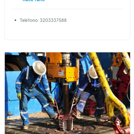
Teléfono: 3203337588