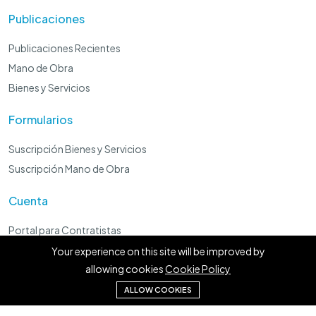
Publicaciones
Publicaciones Recientes
Mano de Obra
Bienes y Servicios
Formularios
Suscripción Bienes y Servicios
Suscripción Mano de Obra
Cuenta
Portal para Contratistas
Panel Administrador
Your experience on this site will be improved by
allowing cookies
Cookie Policy
Preguntale a Lorenzo Local
ALLOW COOKIES