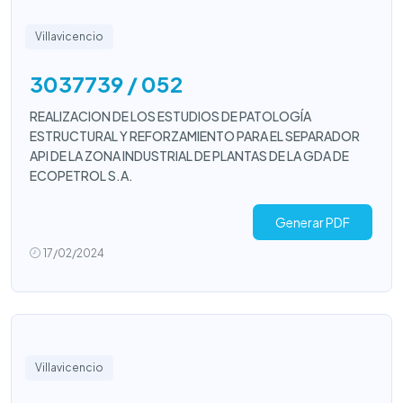
Villavicencio
3037739 / 052
REALIZACION DE LOS ESTUDIOS DE PATOLOGÍA
ESTRUCTURAL Y REFORZAMIENTO PARA EL SEPARADOR
API DE LA ZONA INDUSTRIAL DE PLANTAS DE LA GDA DE
ECOPETROL S.A.
Generar PDF
17/02/2024
Villavicencio