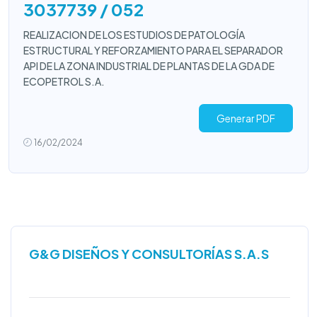
3037739 / 052
REALIZACION DE LOS ESTUDIOS DE PATOLOGÍA
ESTRUCTURAL Y REFORZAMIENTO PARA EL SEPARADOR
API DE LA ZONA INDUSTRIAL DE PLANTAS DE LA GDA DE
ECOPETROL S.A.
Generar PDF
16/02/2024
G&G DISEÑOS Y CONSULTORÍAS S.A.S