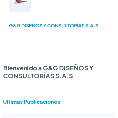
G&G DISEÑOS Y CONSULTORÍAS S.A.S
Bienvenido a G&G DISEÑOS Y
CONSULTORÍAS S.A.S
Ultimas Publicaciones