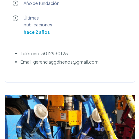
Año de fundación
Últimas
publicaciones
hace 2 años
Teléfono: 3012930128
Email: gerenciaggdisenos@gmail.com