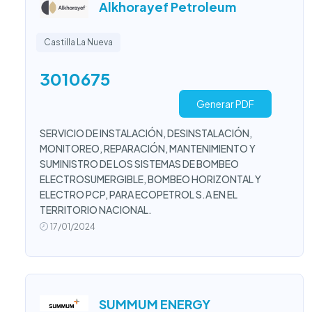
Alkhorayef Petroleum
Castilla La Nueva
3010675
Generar PDF
SERVICIO DE INSTALACIÓN, DESINSTALACIÓN,
MONITOREO, REPARACIÓN, MANTENIMIENTO Y
SUMINISTRO DE LOS SISTEMAS DE BOMBEO
ELECTROSUMERGIBLE, BOMBEO HORIZONTAL Y
ELECTRO PCP, PARA ECOPETROL S.A EN EL
TERRITORIO NACIONAL.
17/01/2024
SUMMUM ENERGY