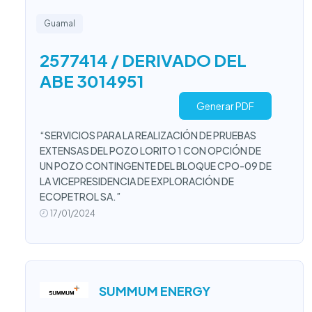
Guamal
2577414 / DERIVADO DEL
ABE 3014951
Generar PDF
“SERVICIOS PARA LA REALIZACIÓN DE PRUEBAS
EXTENSAS DEL POZO LORITO 1 CON OPCIÓN DE
UN POZO CONTINGENTE DEL BLOQUE CPO-09 DE
LA VICEPRESIDENCIA DE EXPLORACIÓN DE
ECOPETROL SA.”
17/01/2024
SUMMUM ENERGY