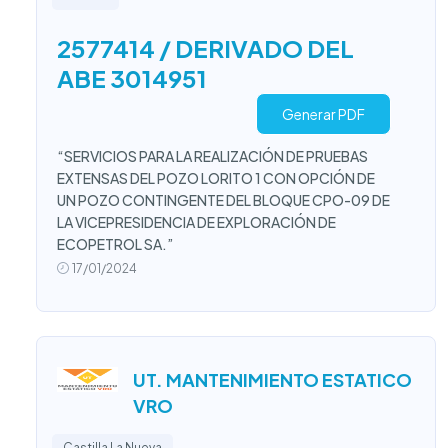
2577414 / DERIVADO DEL
ABE 3014951
Generar PDF
“SERVICIOS PARA LA REALIZACIÓN DE PRUEBAS
EXTENSAS DEL POZO LORITO 1 CON OPCIÓN DE
UN POZO CONTINGENTE DEL BLOQUE CPO-09 DE
LA VICEPRESIDENCIA DE EXPLORACIÓN DE
ECOPETROL SA.”
17/01/2024
UT. MANTENIMIENTO ESTATICO
VRO
Castilla La Nueva