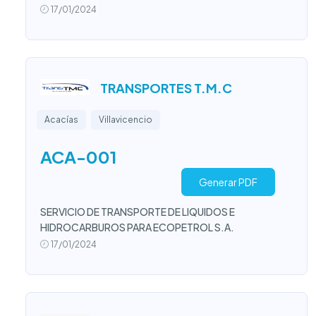
17/01/2024
TRANSPORTES T.M.C
Acacías
Villavicencio
ACA-001
Generar PDF
SERVICIO DE TRANSPORTE DE LIQUIDOS E
HIDROCARBUROS PARA ECOPETROL S.A.
17/01/2024