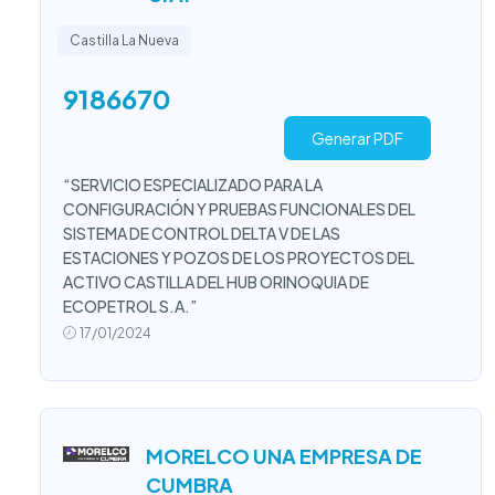
Castilla La Nueva
9186670
Generar PDF
“SERVICIO ESPECIALIZADO PARA LA
CONFIGURACIÓN Y PRUEBAS FUNCIONALES DEL
SISTEMA DE CONTROL DELTA V DE LAS
ESTACIONES Y POZOS DE LOS PROYECTOS DEL
ACTIVO CASTILLA DEL HUB ORINOQUIA DE
ECOPETROL S.A.”
17/01/2024
MORELCO UNA EMPRESA DE
CUMBRA