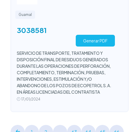
Guamal
3038581
Generar PDF
SERVICIO DE TRANSPORTE, TRATAMIENTO Y
DISPOSICIÓN FINAL DE RESIDUOS GENERADOS
DURANTE LAS OPERACIONES DE PERFORACIÓN,
COMPLETAMIENTO, TERMINACIÓN, PRUEBAS,
INTERVENCIONES, ESTIMULACIÓN Y/O
ABANDONO DE LOS POZOS DE ECOPETROL S.A.
EN ÁREAS LICENCIADAS DEL CONTRATISTA
17/01/2024
1
2
...
63
64
65
66