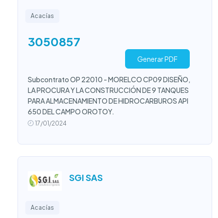
Acacías
3050857
Generar PDF
Subcontrato OP 22010 - MORELCO CP09 DISEÑO,
LA PROCURA Y LA CONSTRUCCIÓN DE 9 TANQUES
PARA ALMACENAMIENTO DE HIDROCARBUROS API
650 DEL CAMPO OROTOY.
17/01/2024
SGI SAS
Acacías