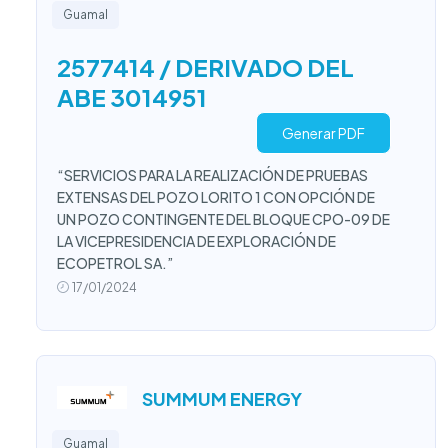
Guamal
2577414 / DERIVADO DEL
ABE 3014951
Generar PDF
“SERVICIOS PARA LA REALIZACIÓN DE PRUEBAS
EXTENSAS DEL POZO LORITO 1 CON OPCIÓN DE
UN POZO CONTINGENTE DEL BLOQUE CPO-09 DE
LA VICEPRESIDENCIA DE EXPLORACIÓN DE
ECOPETROL SA.”
17/01/2024
SUMMUM ENERGY
Guamal