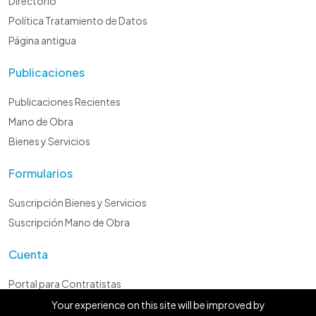
Directorio
Política Tratamiento de Datos
Página antigua
Publicaciones
Publicaciones Recientes
Mano de Obra
Bienes y Servicios
Formularios
Suscripción Bienes y Servicios
Suscripción Mano de Obra
Cuenta
Portal para Contratistas
Panel Administrador
Your experience on this site will be improved by