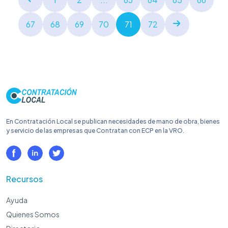
67
68
69
70
71
72
En Contratación Local se publican necesidades de mano de obra, bienes
y servicio de las empresas que Contratan con ECP en la VRO.
Recursos
Ayuda
Quienes Somos