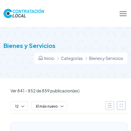
Bienes y Servicios
Inicio
Categorías
Bienes y Servicios
Ver 841 - 852 de 859 publicacion(es)
12
El más nuevo