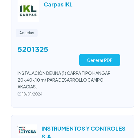
Carpas IKL
Acacías
5201325
Generar PDF
INSTALACIÓN DE UNA (1) CARPA TIPO HANGAR
20x40x10 mt PARA DESARROLLO CAMPO
AKACIAS.
18/01/2024
INSTRUMENTOS Y CONTROLES
S.A.